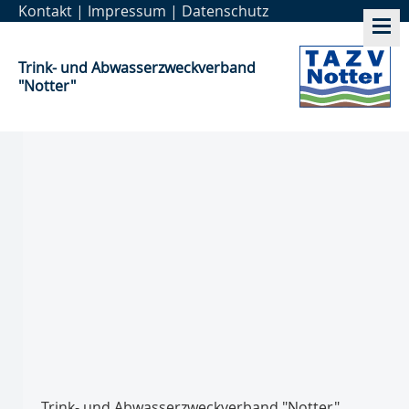
Kontakt
|
Impressum
|
Datenschutz
Trink- und Abwasser­zweckverband
"Notter"
Trink- und Abwasser­zweckverband "Notter"