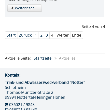
Weiterlesen ...
Seite 4 von 4
Start
Zurück
1
2
3
4
Weiter
Ende
Aktuelle Seite:
Startseite
Aktuelles
Kontakt:
Trink- und Abwasser­zweckverband "Notter"
Schlotheim
Thomas-Müntzer-Straße 2
99994 Nottertal-Heilinger Höhen
036021 / 9843
036021 / 98440