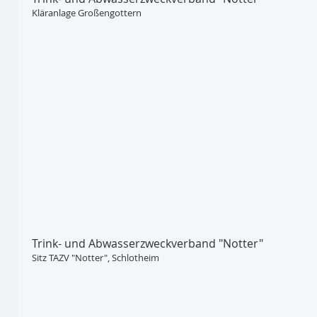
Kläranlage Großengottern
Trink- und Abwasser­zweckverband "Notter"
Sitz TAZV "Notter", Schlotheim