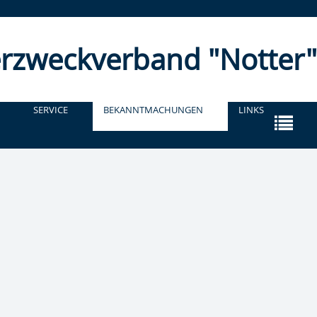
r­zweckverband "Notter"
SERVICE
BEKANNTMACHUNGEN
LINKS