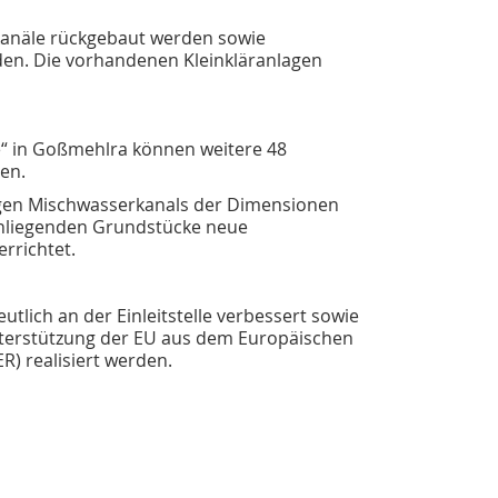
kanäle rückgebaut werden sowie
erden. Die vorhandenen Kleinkläranlagen
 in Goßmehlra können weitere 48
en.
ngen Mischwasserkanals der Dimensionen
anliegenden Grundstücke neue
rrichtet.
utlich an der Einleitstelle verbessert sowie
nterstützung der EU aus dem Europäischen
R) realisiert werden.