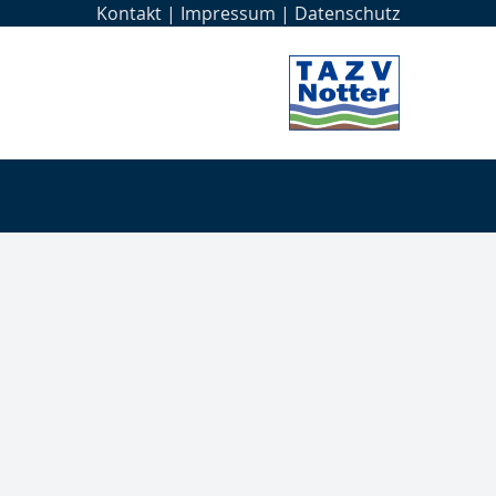
Kontakt
|
Impressum
|
Datenschutz