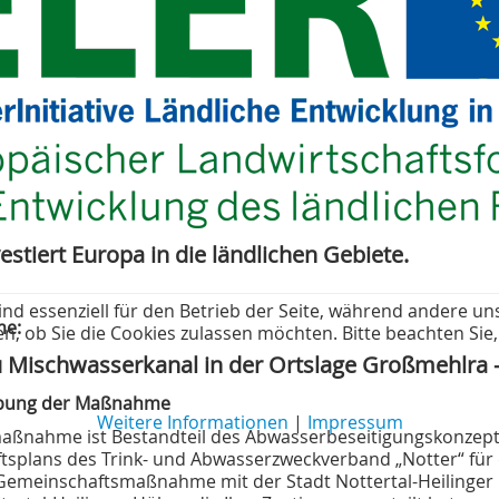
vestiert Europa in die ländlichen Gebiete.
ind essenziell für den Betrieb der Seite, während andere un
e:
en, ob Sie die Cookies zulassen möchten. Bitte beachten Sie
 Mischwasserkanal in der Ortslage Großmehlra
ibung der Maßnahme
Weitere Informationen
|
Impressum
aßnahme ist Bestandteil des Abwasserbeseitigungskonzepte
tsplans des Trink- und Abwasserzweckverband „Notter“ für da
Gemeinschaftsmaßnahme mit der Stadt Nottertal-Heilinger 