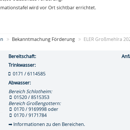
rmationstafel wird vor Ort sichtbar errichtet.
en
Bekanntmachung Förderung
ELER Großmehlra 20
Bereitschaft:
Anf
Trinkwasser:
0171 / 6114585
Abwasser:
Bereich Schlotheim:
01520 / 8515353
Bereich Großengottern:
0170 / 9169998
oder
0170 / 9171784
➡
Informationen zu den Bereichen.