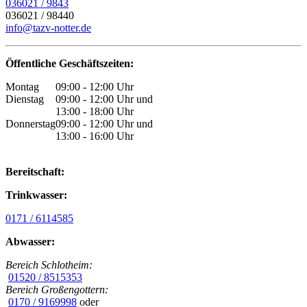
036021 / 9843
036021 / 98440
info@tazv-notter.de
Öffentliche Geschäftszeiten:
Montag
09:00 - 12:00 Uhr
Dienstag
09:00 - 12:00 Uhr und
13:00 - 18:00 Uhr
Donnerstag
09:00 - 12:00 Uhr und
13:00 - 16:00 Uhr
Bereitschaft:
Trinkwasser:
0171 / 6114585
Abwasser:
Bereich Schlotheim:
01520 / 8515353
Bereich Großengottern:
0170 / 9169998
oder