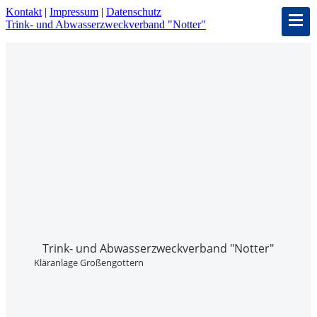
Kontakt
|
Impressum
|
Datenschutz
Trink- und Abwasser­zweckverband "Notter"
Trink- und Abwasser­zweckverband "Notter"
Kläranlage Großengottern