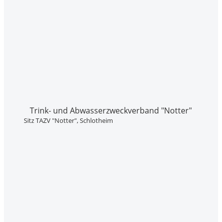
Trink- und Abwasser­zweckverband "Notter"
Sitz TAZV "Notter", Schlotheim