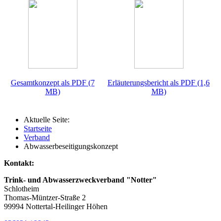
Gesamtkonzept als PDF (7
Erläuterungsbericht als PDF (1,6
MB)
MB)
Aktuelle Seite:
Startseite
Verband
Abwasser­beseitigungs­konzept
Kontakt:
Trink- und Abwasser­zweckverband "Notter"
Schlotheim
Thomas-Müntzer-Straße 2
99994 Nottertal-Heilinger Höhen