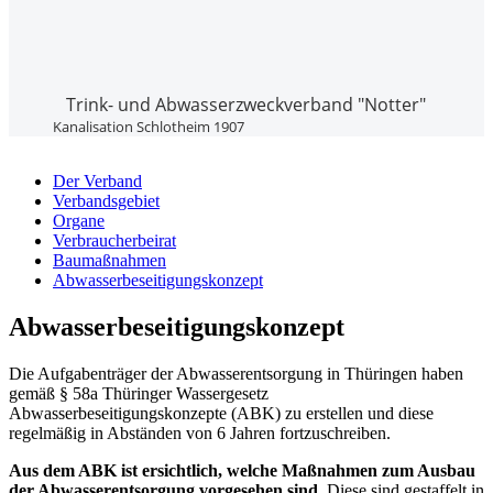
Trink- und Abwasser­zweckverband "Notter"
Kanalisation Schlotheim 1907
Der Verband
Verbandsgebiet
Organe
Verbraucherbeirat
Baumaßnahmen
Abwasser­beseitigungs­konzept
Abwasserbeseitigungskonzept
Die Aufgabenträger der Abwasserentsorgung in Thüringen haben
gemäß § 58a Thüringer Wassergesetz
Abwasserbeseitigungskonzepte (ABK) zu erstellen und diese
regelmäßig in Abständen von 6 Jahren fortzuschreiben.
Aus dem ABK ist ersichtlich, welche Maßnahmen zum Ausbau
der Abwasserentsorgung vorgesehen sind.
Diese sind gestaffelt in