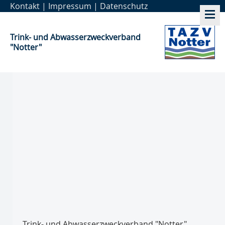
Kontakt
|
Impressum
|
Datenschutz
Trink- und Abwasser­zweckverband
"Notter"
Trink- und Abwasser­zweckverband "Notter"