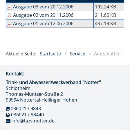
Ausgabe 03 vom 20.12.2006
192.24 KB
Ausgabe 02 vom 29.11.2006
211.66 KB
Ausgabe 01 vom 12.06.2006
437.19 KB
Aktuelle Seite:
Startseite
Service
Amtsblätter
Kontakt:
Trink- und Abwasser­zweckverband "Notter"
Schlotheim
Thomas-Müntzer-Straße 2
99994 Nottertal-Heilinger Höhen
036021 / 9843
036021 / 98440
info@tazv-notter.de