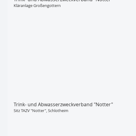
Kläranlage Großengottern
Trink- und Abwasser­zweckverband "Notter"
Sitz TAZV "Notter", Schlotheim