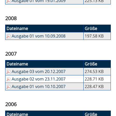
Ausgabe 01 vom 19.01.2009
225.13 KB
2008
Dateiname
Größe
Ausgabe 01 vom 10.09.2008
197.58 KB
2007
Dateiname
Größe
Ausgabe 03 vom 20.12.2007
274.53 KB
Ausgabe 02 vom 23.11.2007
228.71 KB
Ausgabe 01 vom 10.10.2007
228.47 KB
2006
Dateiname
Größe