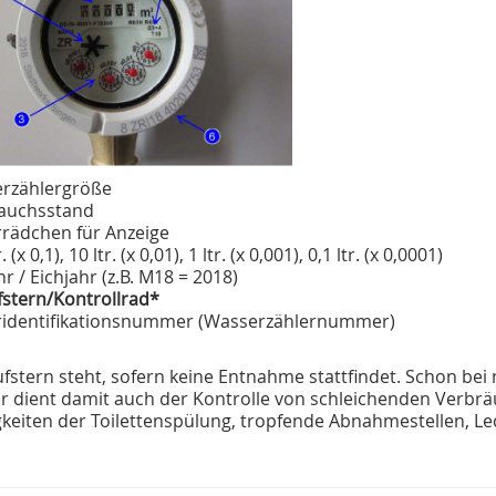
rzählergröße
auchsstand
rrädchen für Anzeige
. (x 0,1), 10 ltr. (x 0,01), 1 ltr. (x 0,001), 0,1 ltr. (x 0,0001)
r / Eichjahr (z.B. M18 = 2018)
fstern/Kontrollrad*
ridentifikationsnummer (Wasserzählernummer)
fstern steht, sofern keine Entnahme stattfindet. Schon be
r dient damit auch der Kontrolle von schleichenden Verbrä
keiten der Toilettenspülung, tropfende Abnahmestellen, Leck