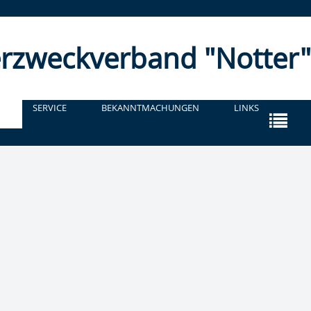
r­zweckverband "Notter"
SERVICE
BEKANNTMACHUNGEN
LINKS