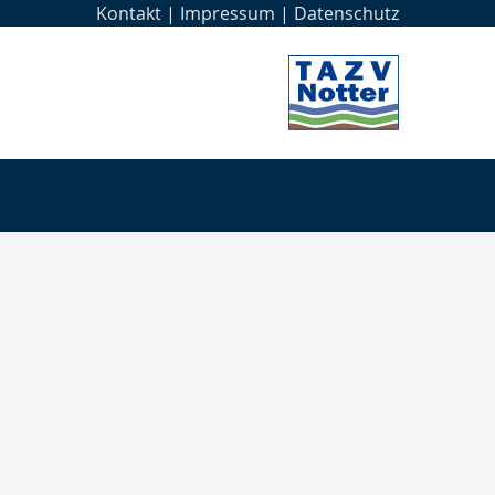
Kontakt
|
Impressum
|
Datenschutz