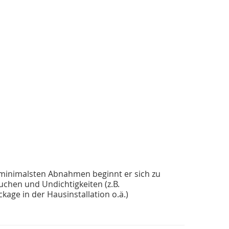
i minimalsten Abnahmen beginnt er sich zu
uchen und Undichtigkeiten (z.B.
age in der Hausinstallation o.ä.)