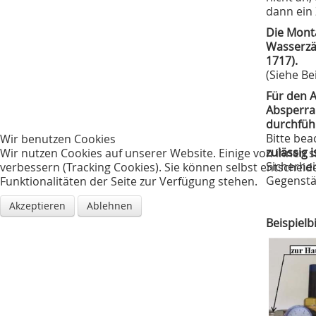
dann ein 
Die Mont
Wasserzä
1717).
(Siehe Be
Für den A
Absperra
durchfüh
Bitte be
Wir benutzen Cookies
zulässig i
Wir nutzen Cookies auf unserer Website. Einige von ihnen s
Sicherhei
verbessern (Tracking Cookies). Sie können selbst entscheid
Gegenstä
Funktionalitäten der Seite zur Verfügung stehen.
Akzeptieren
Ablehnen
Beispielb
Trink- und Abwasser­