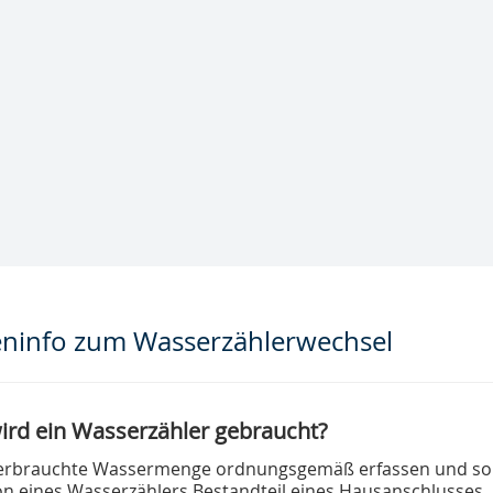
ninfo zum Wasserzählerwechsel
rd ein Wasserzähler gebraucht?
erbrauchte Wassermenge ordnungsgemäß erfassen und somi
ion eines Wasserzählers Bestandteil eines Hausanschlusses.