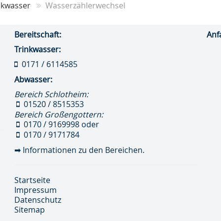
nkwasser
Wasserzählerwechsel
Bereitschaft:
Anf
Trinkwasser:
0171 / 6114585
Abwasser:
Bereich Schlotheim:
01520 / 8515353
Bereich Großengottern:
0170 / 9169998
oder
0170 / 9171784
➡
Informationen zu den Bereichen.
Startseite
Impressum
Datenschutz
Sitemap