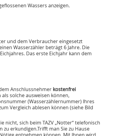
geflossenen Wassers anzeigen.
tter und dem Verbraucher eingesetzt
 einen Wasserzähler beträgt 6 Jahre. Die
 Eichjahres. Das erste Eichjahr kann dem
w. dem Anschlussnehmer
kostenfrei
h als solche ausweisen können,
ationsnummer (Wasserzählernummer) Ihres
zum Vergleich ablesen können (siehe Bild
e nicht, sich beim TAZV „Notter“ telefonisch
n zu erkundigen.Trifft man Sie zu Hause
les Nötige entnehmen können. Mit Ihnen wird