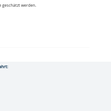
e geschätzt werden.
ahrt: