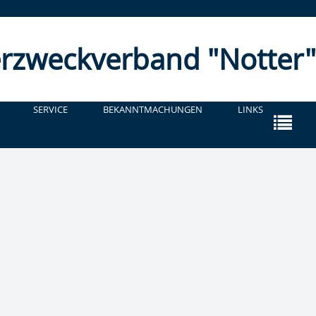
r­zweckverband "Notter"
SERVICE
BEKANNTMACHUNGEN
LINKS