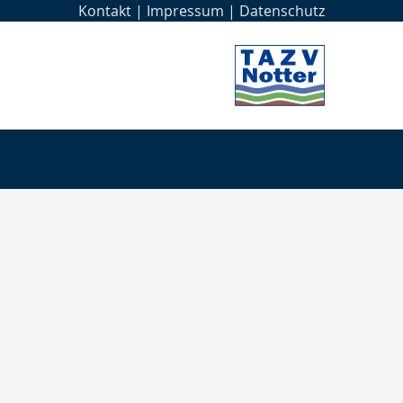
Kontakt
|
Impressum
|
Datenschutz