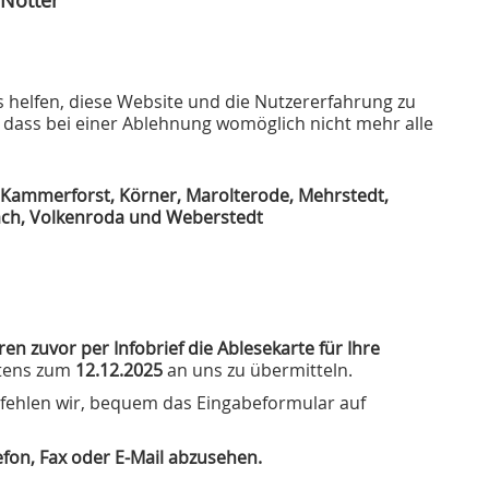
Notter“
s helfen, diese Website und die Nutzererfahrung zu
, dass bei einer Ablehnung womöglich nicht mehr alle
 Kammerforst, Körner, Marolterode, Mehrstedt,
ach, Volkenroda und Weberstedt
hren zuvor
per Infobrief die Ablesekarte für Ihre
stens zum
12.12.2025
an uns zu übermitteln.
ehlen wir, bequem das Eingabeformular auf
fon, Fax oder E-Mail abzusehen.