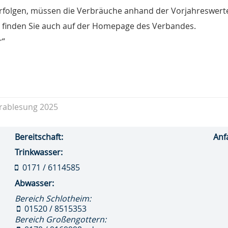
erfolgen, müssen die Verbräuche anhand der Vorjahreswert
e finden Sie auch auf der Homepage des Verbandes.
r“
rablesung 2025
Bereitschaft:
Anf
Trinkwasser:
0171 / 6114585
Abwasser:
Bereich Schlotheim:
01520 / 8515353
Bereich Großengottern: