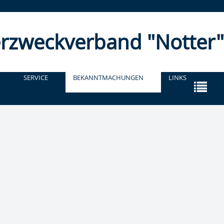
r­zweckverband "Notter"
SERVICE
BEKANNTMACHUNGEN
LINKS