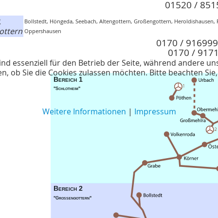
01520 / 85
2
Bollstedt, Höngeda, Seebach, Altengottern, Großengottern, Heroldishausen, 
ottern
Oppershausen
0170 / 916999
0170 / 917
ind essenziell für den Betrieb der Seite, während andere un
en, ob Sie die Cookies zulassen möchten. Bitte beachten Sie
Weitere Informationen
|
Impressum