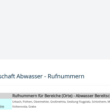
tschaft Abwasser - Rufnummern
Rufnummern für Bereiche (Orte) - Abwasser Bereitsc
1
Urbach, Pöthen, Obermehler, Großmehlra, Siedlung Flugplatz, Schlotheim, M
im
Volkenroda, Grabe