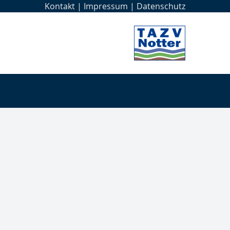
Kontakt
|
Impressum
|
Datenschutz