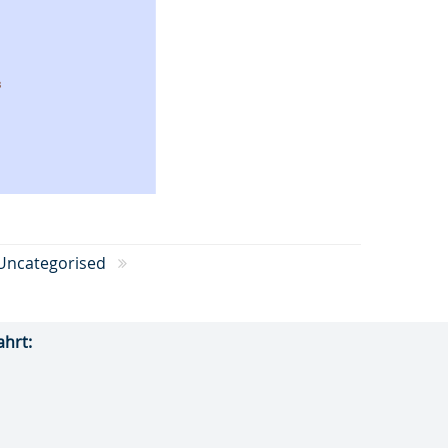
Uncategorised
ahrt: